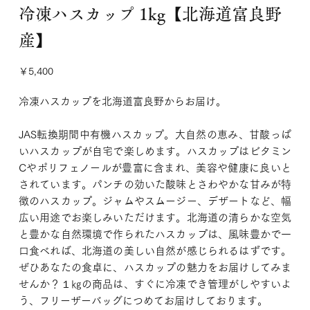
冷凍ハスカップ 1kg【北海道富良野
産】
価
￥5,400
格
冷凍ハスカップを北海道富良野からお届け。
JAS転換期間中有機ハスカップ。大自然の恵み、甘酸っぱ
いハスカップが自宅で楽しめます。ハスカップはビタミン
Cやポリフェノールが豊富に含まれ、美容や健康に良いと
されています。パンチの効いた酸味とさわやかな甘みが特
徴のハスカップ。ジャムやスムージー、デザートなど、幅
広い用途でお楽しみいただけます。北海道の清らかな空気
と豊かな自然環境で作られたハスカップは、風味豊かで一
口食べれば、北海道の美しい自然が感じられるはずです。
ぜひあなたの食卓に、ハスカップの魅力をお届けしてみま
せんか？１㎏の商品は、すぐに冷凍でき管理がしやすいよ
う、フリーザーバッグにつめてお届けしております。