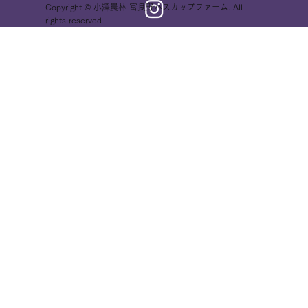
Copyright © 小澤農林 富良野ハスカップファーム. All
rights reserved